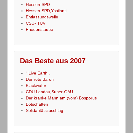
Hessen-SPD
Hessen-SPD,Ypsilanti
Entlassungswelle
CSU- TÜV
Friedenstaube
Das Beste aus 2007
“ Live Earth „
Der rote Baron
Blackwater
CDU Landau,Super-GAU
Der kranke Mann am (vom) Bosporus
Botschaften
Solidaritätszuschlag