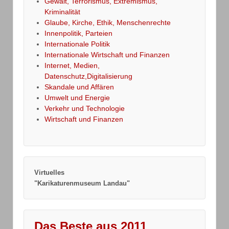
Gewalt, Terrorismus, Extremismus,
Kriminalität
Glaube, Kirche, Ethik, Menschenrechte
Innenpolitik, Parteien
Internationale Politik
Internationale Wirtschaft und Finanzen
Internet, Medien,
Datenschutz,Digitalisierung
Skandale und Affären
Umwelt und Energie
Verkehr und Technologie
Wirtschaft und Finanzen
Virtuelles
"Karikaturenmuseum Landau"
Das Beste aus 2011