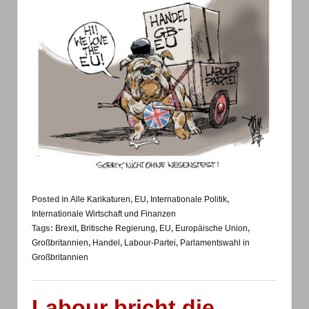
Posted in
Alle Karikaturen
,
EU
,
Internationale Politik
,
Internationale Wirtschaft und Finanzen
Tags:
Brexit
,
Britische Regierung
,
EU
,
Europäische Union
,
Großbritannien
,
Handel
,
Labour-Partei
,
Parlamentswahl in
Großbritannien
Labour bricht die