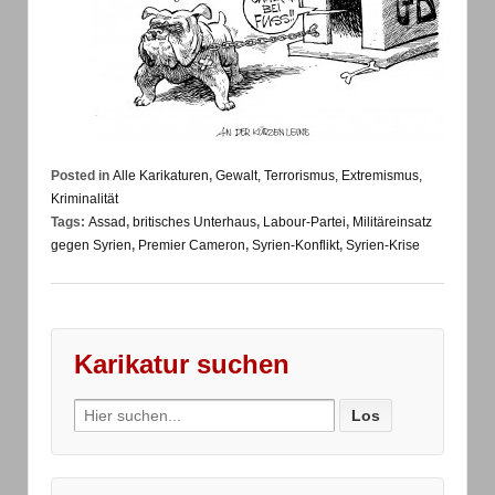
Posted in
Alle Karikaturen
,
Gewalt, Terrorismus, Extremismus,
Kriminalität
Tags:
Assad
,
britisches Unterhaus
,
Labour-Partei
,
Militäreinsatz
gegen Syrien
,
Premier Cameron
,
Syrien-Konflikt
,
Syrien-Krise
Karikatur suchen
Search
for: