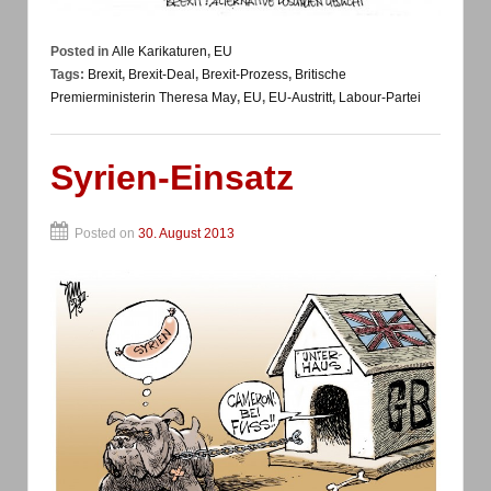
Posted in
Alle Karikaturen
,
EU
Tags:
Brexit
,
Brexit-Deal
,
Brexit-Prozess
,
Britische
Premierministerin Theresa May
,
EU
,
EU-Austritt
,
Labour-Partei
Syrien-Einsatz
Posted on
30. August 2013