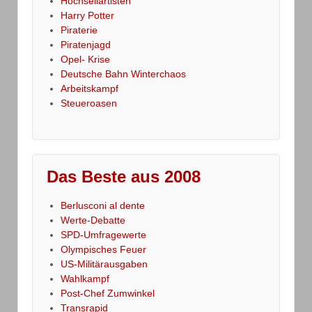
Hochseilartisten
Harry Potter
Piraterie
Piratenjagd
Opel- Krise
Deutsche Bahn Winterchaos
Arbeitskampf
Steueroasen
Das Beste aus 2008
Berlusconi al dente
Werte-Debatte
SPD-Umfragewerte
Olympisches Feuer
US-Militärausgaben
Wahlkampf
Post-Chef Zumwinkel
Transrapid