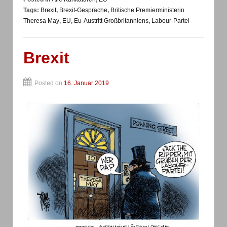
Tags:
Brexit
,
Brexit-Gespräche
,
Britische Premierministerin
Theresa May
,
EU
,
Eu-Austritt Großbritanniens
,
Labour-Partei
Brexit
Posted on
16. Januar 2019