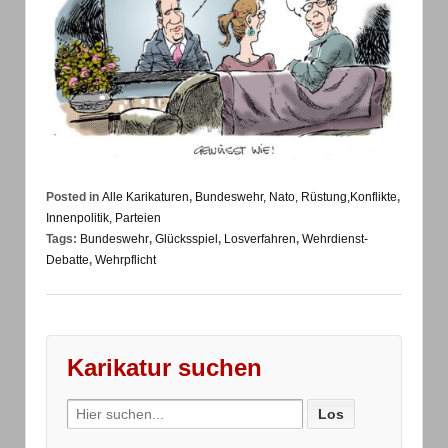
Posted in
Alle Karikaturen
,
Bundeswehr, Nato, Rüstung,Konflikte
,
Innenpolitik, Parteien
Tags:
Bundeswehr
,
Glücksspiel
,
Losverfahren
,
Wehrdienst-
Debatte
,
Wehrpflicht
Karikatur suchen
Search
for: