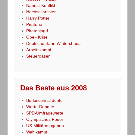
Nahost-Konflikt
Hochseilartisten
Harry Potter
Piraterie
Piratenjagd
Opel- Krise
Deutsche Bahn Winterchaos
Arbeitskampf
Steueroasen
Das Beste aus 2008
Berlusconi al dente
Werte-Debatte
SPD-Umfragewerte
Olympisches Feuer
US-Militärausgaben
Wahlkampf