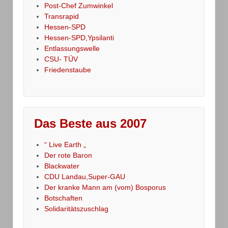
Post-Chef Zumwinkel
Transrapid
Hessen-SPD
Hessen-SPD,Ypsilanti
Entlassungswelle
CSU- TÜV
Friedenstaube
Das Beste aus 2007
“ Live Earth „
Der rote Baron
Blackwater
CDU Landau,Super-GAU
Der kranke Mann am (vom) Bosporus
Botschaften
Solidaritätszuschlag