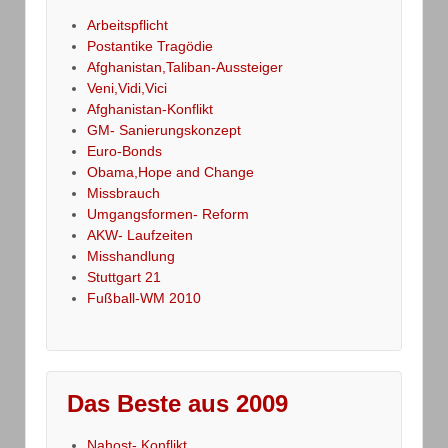
Arbeitspflicht
Postantike Tragödie
Afghanistan,Taliban-Aussteiger
Veni,Vidi,Vici
Afghanistan-Konflikt
GM- Sanierungskonzept
Euro-Bonds
Obama,Hope and Change
Missbrauch
Umgangsformen- Reform
AKW- Laufzeiten
Misshandlung
Stuttgart 21
Fußball-WM 2010
Das Beste aus 2009
Nahost- Konflikt