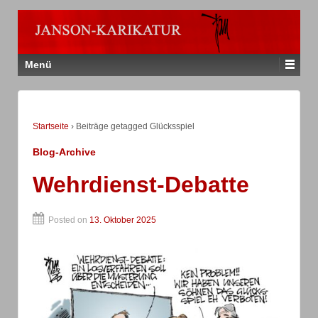
Menü
Startseite
›
Beiträge getagged Glücksspiel
Blog-Archive
Wehrdienst-Debatte
Posted on
13. Oktober 2025