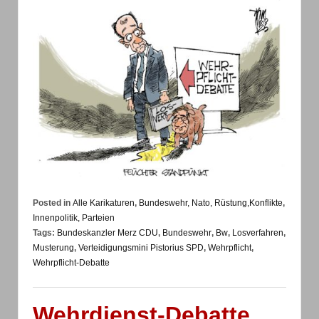
Posted in
Alle Karikaturen
,
Bundeswehr, Nato, Rüstung,Konflikte
,
Innenpolitik, Parteien
Tags:
Bundeskanzler Merz CDU
,
Bundeswehr
,
Bw
,
Losverfahren
,
Musterung
,
Verteidigungsmini Pistorius SPD
,
Wehrpflicht
,
Wehrpflicht-Debatte
Wehrdienst-Debatte