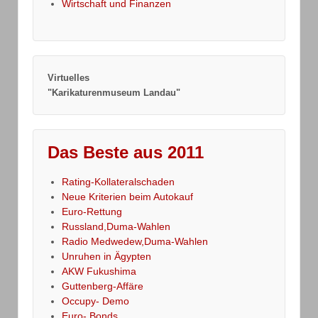
Wirtschaft und Finanzen
Virtuelles
"Karikaturenmuseum Landau"
Das Beste aus 2011
Rating-Kollateralschaden
Neue Kriterien beim Autokauf
Euro-Rettung
Russland,Duma-Wahlen
Radio Medwedew,Duma-Wahlen
Unruhen in Ägypten
AKW Fukushima
Guttenberg-Affäre
Occupy- Demo
Euro- Bonds