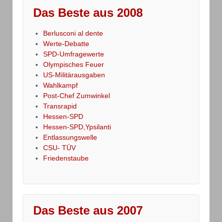
Das Beste aus 2008
Berlusconi al dente
Werte-Debatte
SPD-Umfragewerte
Olympisches Feuer
US-Militärausgaben
Wahlkampf
Post-Chef Zumwinkel
Transrapid
Hessen-SPD
Hessen-SPD,Ypsilanti
Entlassungswelle
CSU- TÜV
Friedenstaube
Das Beste aus 2007