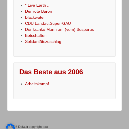
“ Live Earth „
Der rote Baron
Blackwater
CDU Landau,Super-GAU
Der kranke Mann am (vom) Bosporus
Botschaften
Solidaritätszuschlag
Das Beste aus 2006
Arbeitskampf
© 2026
Default copyright text