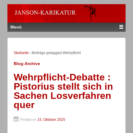
Menü
Startseite
›
Beiträge getagged Wehrpflicht
Blog-Archive
Wehrpflicht-Debatte :
Pistorius stellt sich in
Sachen Losverfahren
quer
Posted on
15. Oktober 2025