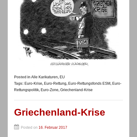
Posted in
Alle Karikaturen
,
EU
Tags:
Euro-Krise
,
Euro-Rettung
,
Euro-Rettungsfonds ESM
,
Euro-
Rettungspolitik
,
Euro-Zone
,
Griechenland-Krise
Griechenland-Krise
Posted on
16. Februar 2017