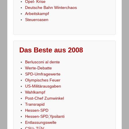
Opel- Krise
Deutsche Bahn Winterchaos
Arbeitskampf
Steueroasen
Das Beste aus 2008
Berlusconi al dente
Werte-Debatte
SPD-Umfragewerte
Olympisches Feuer
US-Militärausgaben
Wahlkampf
Post-Chef Zumwinkel
Transrapid
Hessen-SPD
Hessen-SPD,Ypsilanti
Entlassungswelle
CSU- TÜV