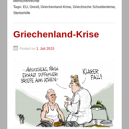
Menschenrechte
Tags:
EU
,
Grexit
,
Griechenland-Krise
,
Griechische Schuldenkrise
,
Sterbehilfe
Griechenland-Krise
Posted on
1. Juli 2015