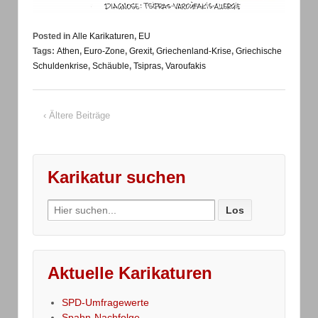
Posted in
Alle Karikaturen
,
EU
Tags:
Athen
,
Euro-Zone
,
Grexit
,
Griechenland-Krise
,
Griechische
Schuldenkrise
,
Schäuble
,
Tsipras
,
Varoufakis
‹ Ältere Beiträge
Karikatur suchen
Search
for:
Aktuelle Karikaturen
SPD-Umfragewerte
Spahn-Nachfolge