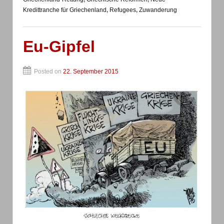
Kredittranche für Griechenland
,
Refugees
,
Zuwanderung
Eu-Gipfel
Posted on
22. September 2015