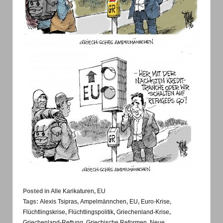
Posted in
Alle Karikaturen
,
EU
Tags:
Alexis Tsipras
,
Ampelmännchen
,
EU
,
Euro-Krise
,
Flüchtlingskrise
,
Flüchtlingspolitik
,
Griechenland-Krise
,
Griechenland-Rettung
,
Griechische Reformen
,
Neue