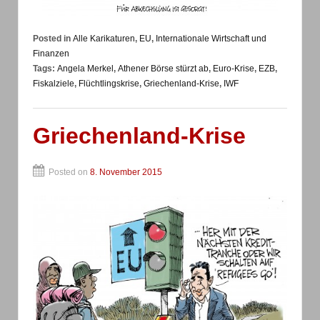
Posted in
Alle Karikaturen
,
EU
,
Internationale Wirtschaft und
Finanzen
Tags:
Angela Merkel
,
Athener Börse stürzt ab
,
Euro-Krise
,
EZB
,
Fiskalziele
,
Flüchtlingskrise
,
Griechenland-Krise
,
IWF
Griechenland-Krise
Posted on
8. November 2015