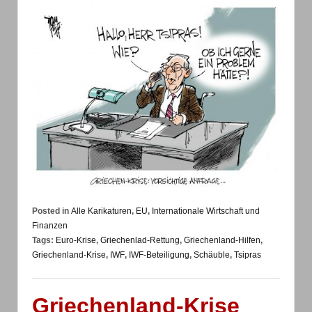
Posted in
Alle Karikaturen
,
EU
,
Internationale Wirtschaft und
Finanzen
Tags:
Euro-Krise
,
Griechenlad-Rettung
,
Griechenland-Hilfen
,
Griechenland-Krise
,
IWF
,
IWF-Beteiligung
,
Schäuble
,
Tsipras
Griechenland-Krise