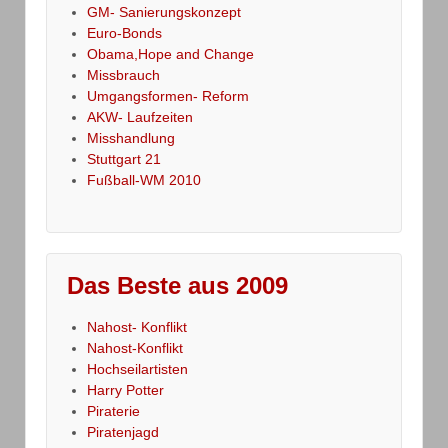
GM- Sanierungskonzept
Euro-Bonds
Obama,Hope and Change
Missbrauch
Umgangsformen- Reform
AKW- Laufzeiten
Misshandlung
Stuttgart 21
Fußball-WM 2010
Das Beste aus 2009
Nahost- Konflikt
Nahost-Konflikt
Hochseilartisten
Harry Potter
Piraterie
Piratenjagd