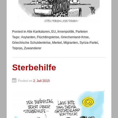
Posted in
Alle Karikaturen
,
EU
,
Innenpolitik, Parteien
Tags:
Asylanten
,
Flüchtlingskrise
,
Griechenland-Krise
,
Griechische Schuldenkrise
,
Merkel
,
Migranten
,
Syriza-Partei
,
Tsipras
,
Zuwanderer
Sterbehilfe
Posted on
2. Juli 2015