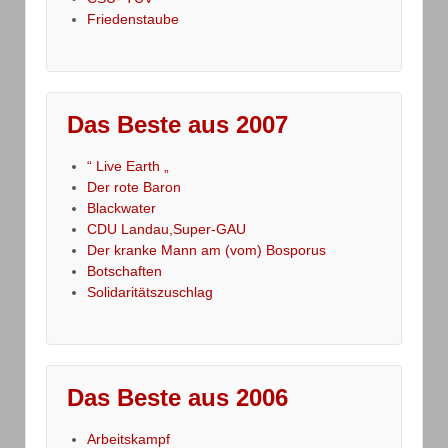
Friedenstaube
Das Beste aus 2007
“ Live Earth „
Der rote Baron
Blackwater
CDU Landau,Super-GAU
Der kranke Mann am (vom) Bosporus
Botschaften
Solidaritätszuschlag
Das Beste aus 2006
Arbeitskampf