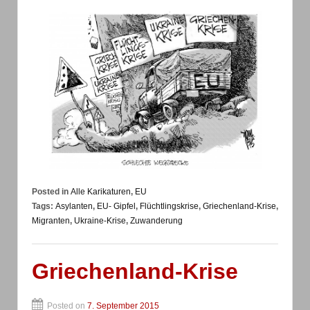
Posted in
Alle Karikaturen
,
EU
Tags:
Asylanten
,
EU- Gipfel
,
Flüchtlingskrise
,
Griechenland-Krise
,
Migranten
,
Ukraine-Krise
,
Zuwanderung
Griechenland-Krise
Posted on
7. September 2015