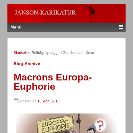
Menü
Startseite
›
Beiträge getagged Griechenland-Krise
Blog-Archive
Macrons Europa-
Euphorie
Posted on
16. April 2018