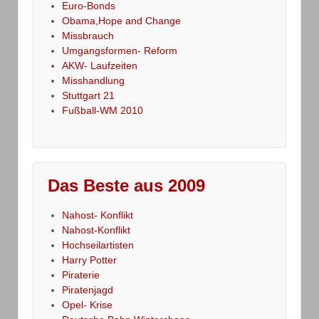
Euro-Bonds
Obama,Hope and Change
Missbrauch
Umgangsformen- Reform
AKW- Laufzeiten
Misshandlung
Stuttgart 21
Fußball-WM 2010
Das Beste aus 2009
Nahost- Konflikt
Nahost-Konflikt
Hochseilartisten
Harry Potter
Piraterie
Piratenjagd
Opel- Krise