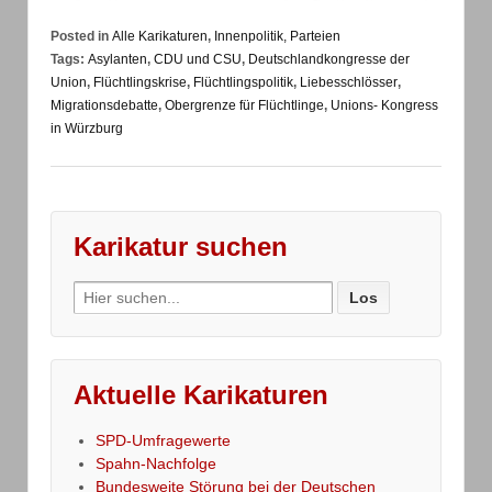
Posted in
Alle Karikaturen
,
Innenpolitik, Parteien
Tags:
Asylanten
,
CDU und CSU
,
Deutschlandkongresse der
Union
,
Flüchtlingskrise
,
Flüchtlingspolitik
,
Liebesschlösser
,
Migrationsdebatte
,
Obergrenze für Flüchtlinge
,
Unions- Kongress
in Würzburg
Karikatur suchen
Search
for:
Aktuelle Karikaturen
SPD-Umfragewerte
Spahn-Nachfolge
Bundesweite Störung bei der Deutschen