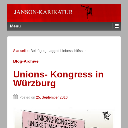
Menü
Startseite
›
Beiträge getagged Liebesschlösser
Blog-Archive
Unions- Kongress in
Würzburg
Posted on
25. September 2016