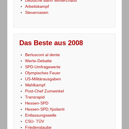
Deutsche Bahn Winterchaos
Arbeitskampf
Steueroasen
Das Beste aus 2008
Berlusconi al dente
Werte-Debatte
SPD-Umfragewerte
Olympisches Feuer
US-Militärausgaben
Wahlkampf
Post-Chef Zumwinkel
Transrapid
Hessen-SPD
Hessen-SPD,Ypsilanti
Entlassungswelle
CSU- TÜV
Friedenstaube