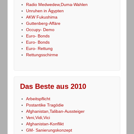
Radio Medwedew,Duma-Wahlen
Unruhen in Ägypten
AKW Fukushima
Guttenberg-Affäre
Occupy- Demo
Euro- Bonds
Euro- Bonds
Euro- Rettung
Rettungsschirme
Das Beste aus 2010
Arbeitspflicht
Postantike Tragödie
Afghanistan,Taliban-Aussteiger
Veni,Vidi,Vici
Afghanistan-Konflikt
GM- Sanierungskonzept