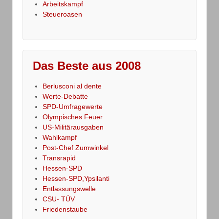
Arbeitskampf
Steueroasen
Das Beste aus 2008
Berlusconi al dente
Werte-Debatte
SPD-Umfragewerte
Olympisches Feuer
US-Militärausgaben
Wahlkampf
Post-Chef Zumwinkel
Transrapid
Hessen-SPD
Hessen-SPD,Ypsilanti
Entlassungswelle
CSU- TÜV
Friedenstaube