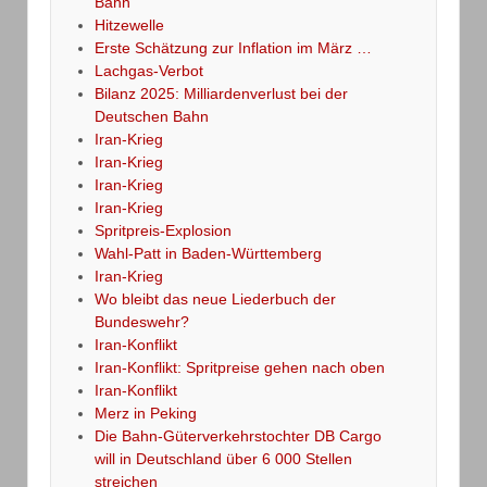
Bahn
Hitzewelle
Erste Schätzung zur Inflation im März …
Lachgas-Verbot
Bilanz 2025: Milliardenverlust bei der
Deutschen Bahn
Iran-Krieg
Iran-Krieg
Iran-Krieg
Iran-Krieg
Spritpreis-Explosion
Wahl-Patt in Baden-Württemberg
Iran-Krieg
Wo bleibt das neue Liederbuch der
Bundeswehr?
Iran-Konflikt
Iran-Konflikt: Spritpreise gehen nach oben
Iran-Konflikt
Merz in Peking
Die Bahn-Güterverkehrstochter DB Cargo
will in Deutschland über 6 000 Stellen
streichen