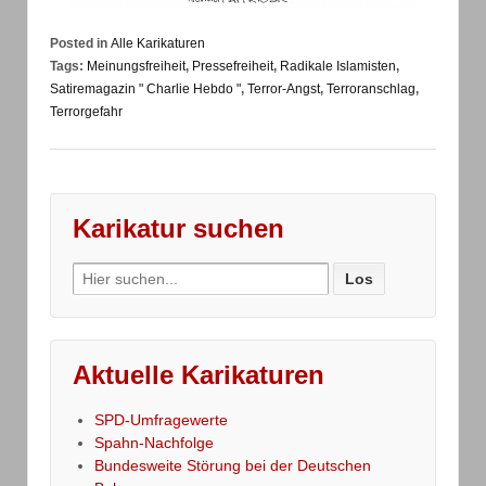
Posted in
Alle Karikaturen
Tags:
Meinungsfreiheit
,
Pressefreiheit
,
Radikale Islamisten
,
Satiremagazin " Charlie Hebdo "
,
Terror-Angst
,
Terroranschlag
,
Terrorgefahr
Karikatur suchen
Search
for:
Aktuelle Karikaturen
SPD-Umfragewerte
Spahn-Nachfolge
Bundesweite Störung bei der Deutschen