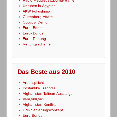
Radio Medwedew,Duma-Wahlen
Unruhen in Ägypten
AKW Fukushima
Guttenberg-Affäre
Occupy- Demo
Euro- Bonds
Euro- Bonds
Euro- Rettung
Rettungsschirme
Das Beste aus 2010
Arbeitspflicht
Postantike Tragödie
Afghanistan,Taliban-Aussteiger
Veni,Vidi,Vici
Afghanistan-Konflikt
GM- Sanierungskonzept
Euro-Bonds