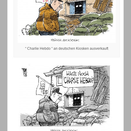
“ Charlie Hebdo “ an deutschen Kiosken ausverkauft