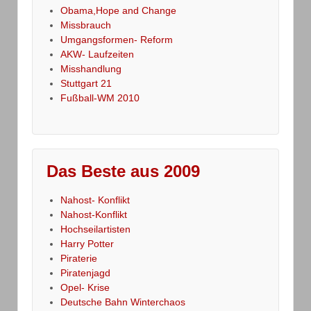
Obama,Hope and Change
Missbrauch
Umgangsformen- Reform
AKW- Laufzeiten
Misshandlung
Stuttgart 21
Fußball-WM 2010
Das Beste aus 2009
Nahost- Konflikt
Nahost-Konflikt
Hochseilartisten
Harry Potter
Piraterie
Piratenjagd
Opel- Krise
Deutsche Bahn Winterchaos