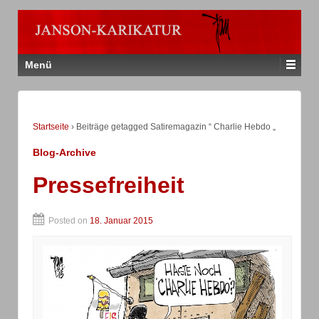
Menü
Startseite
›
Beiträge getagged Satiremagazin “ Charlie Hebdo „
Blog-Archive
Pressefreiheit
Posted on
18. Januar 2015