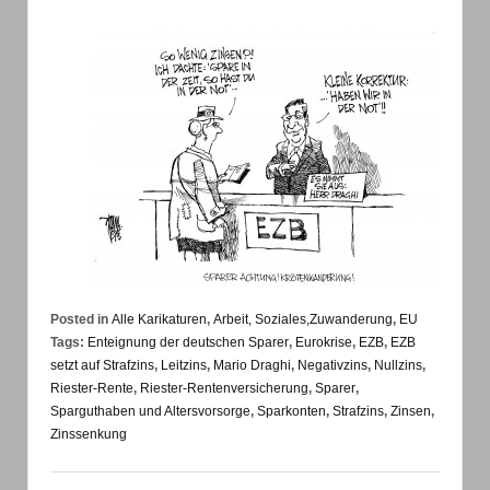
Posted in
Alle Karikaturen
,
Arbeit, Soziales,Zuwanderung
,
EU
Tags:
Enteignung der deutschen Sparer
,
Eurokrise
,
EZB
,
EZB
setzt auf Strafzins
,
Leitzins
,
Mario Draghi
,
Negativzins
,
Nullzins
,
Riester-Rente
,
Riester-Rentenversicherung
,
Sparer
,
Sparguthaben und Altersvorsorge
,
Sparkonten
,
Strafzins
,
Zinsen
,
Zinssenkung