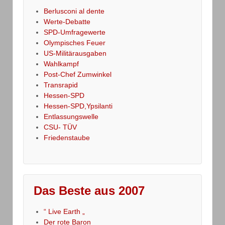
Berlusconi al dente
Werte-Debatte
SPD-Umfragewerte
Olympisches Feuer
US-Militärausgaben
Wahlkampf
Post-Chef Zumwinkel
Transrapid
Hessen-SPD
Hessen-SPD,Ypsilanti
Entlassungswelle
CSU- TÜV
Friedenstaube
Das Beste aus 2007
“ Live Earth „
Der rote Baron