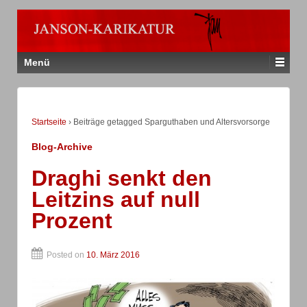
Menü
Startseite
›
Beiträge getagged Sparguthaben und Altersvorsorge
Blog-Archive
Draghi senkt den
Leitzins auf null
Prozent
Posted on
10. März 2016