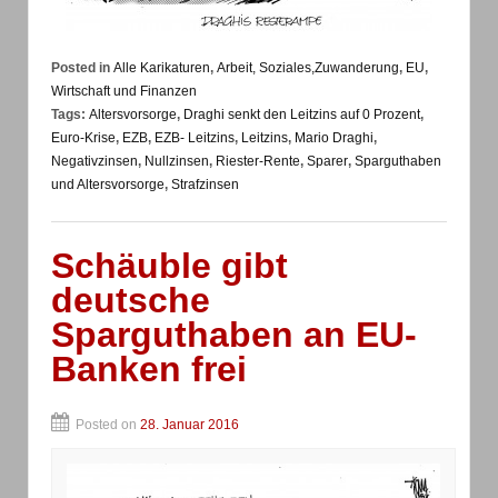
Posted in
Alle Karikaturen
,
Arbeit, Soziales,Zuwanderung
,
EU
,
Wirtschaft und Finanzen
Tags:
Altersvorsorge
,
Draghi senkt den Leitzins auf 0 Prozent
,
Euro-Krise
,
EZB
,
EZB- Leitzins
,
Leitzins
,
Mario Draghi
,
Negativzinsen
,
Nullzinsen
,
Riester-Rente
,
Sparer
,
Sparguthaben
und Altersvorsorge
,
Strafzinsen
Schäuble gibt
deutsche
Sparguthaben an EU-
Banken frei
Posted on
28. Januar 2016