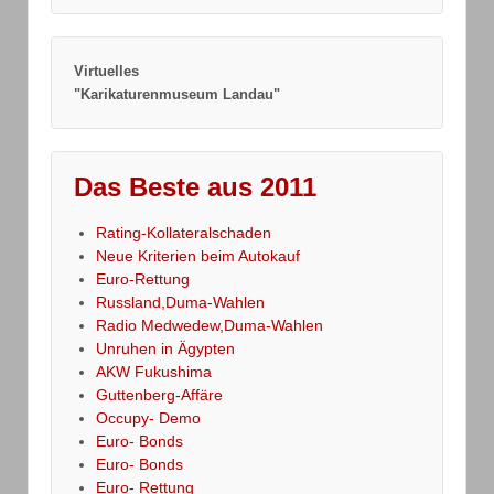
Virtuelles
"Karikaturenmuseum Landau"
Das Beste aus 2011
Rating-Kollateralschaden
Neue Kriterien beim Autokauf
Euro-Rettung
Russland,Duma-Wahlen
Radio Medwedew,Duma-Wahlen
Unruhen in Ägypten
AKW Fukushima
Guttenberg-Affäre
Occupy- Demo
Euro- Bonds
Euro- Bonds
Euro- Rettung