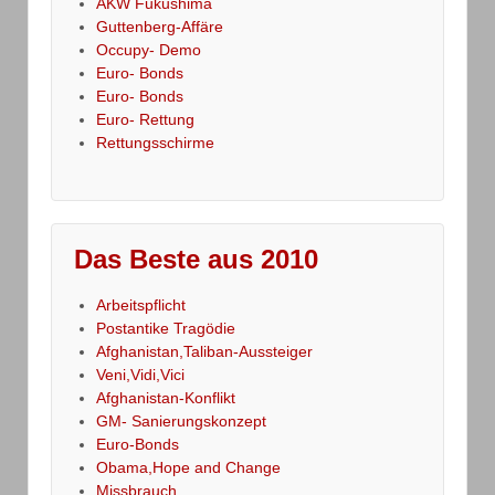
AKW Fukushima
Guttenberg-Affäre
Occupy- Demo
Euro- Bonds
Euro- Bonds
Euro- Rettung
Rettungsschirme
Das Beste aus 2010
Arbeitspflicht
Postantike Tragödie
Afghanistan,Taliban-Aussteiger
Veni,Vidi,Vici
Afghanistan-Konflikt
GM- Sanierungskonzept
Euro-Bonds
Obama,Hope and Change
Missbrauch