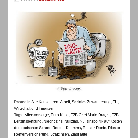
Posted in
Alle Karikaturen
,
Arbeit, Soziales,Zuwanderung
,
EU
,
Wirtschaft und Finanzen
Tags:
Altersvorsorge
,
Euro-Krise
,
EZB-Chef Mario Draghi
,
EZB-
Leitzinssenkung
,
Niedrigzins
,
Nullzins
,
Nullzinspolitik auf Kosten
der deutschen Sparer
,
Renten-Dilemma
,
Riester-Rente
,
Riester-
Rentenversicherung
,
Strafzinsen
,
Zinsflaute