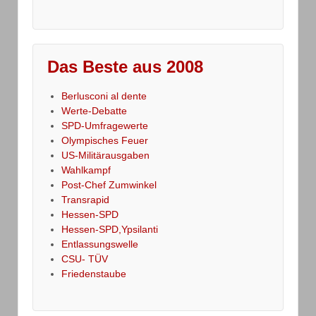
Das Beste aus 2008
Berlusconi al dente
Werte-Debatte
SPD-Umfragewerte
Olympisches Feuer
US-Militärausgaben
Wahlkampf
Post-Chef Zumwinkel
Transrapid
Hessen-SPD
Hessen-SPD,Ypsilanti
Entlassungswelle
CSU- TÜV
Friedenstaube