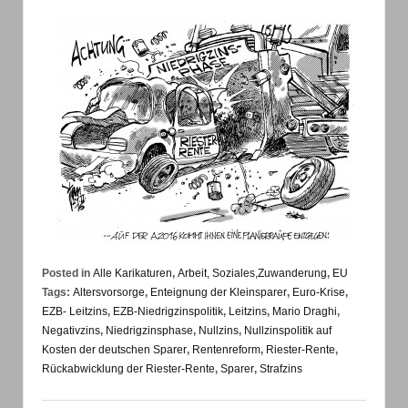
Posted in
Alle Karikaturen
,
Arbeit, Soziales,Zuwanderung
,
EU
Tags:
Altersvorsorge
,
Enteignung der Kleinsparer
,
Euro-Krise
,
EZB- Leitzins
,
EZB-Niedrigzinspolitik
,
Leitzins
,
Mario Draghi
,
Negativzins
,
Niedrigzinsphase
,
Nullzins
,
Nullzinspolitik auf
Kosten der deutschen Sparer
,
Rentenreform
,
Riester-Rente
,
Rückabwicklung der Riester-Rente
,
Sparer
,
Strafzins