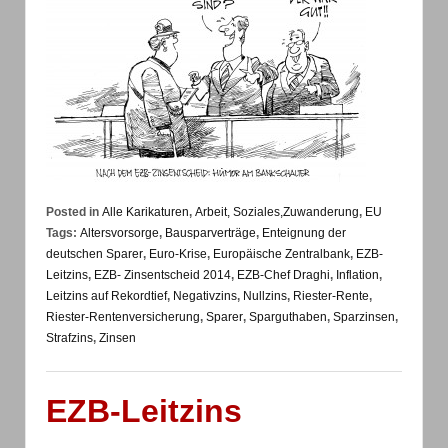
Posted in
Alle Karikaturen
,
Arbeit, Soziales,Zuwanderung
,
EU
Tags:
Altersvorsorge
,
Bausparverträge
,
Enteignung der
deutschen Sparer
,
Euro-Krise
,
Europäische Zentralbank
,
EZB-
Leitzins
,
EZB- Zinsentscheid 2014
,
EZB-Chef Draghi
,
Inflation
,
Leitzins auf Rekordtief
,
Negativzins
,
Nullzins
,
Riester-Rente
,
Riester-Rentenversicherung
,
Sparer
,
Sparguthaben
,
Sparzinsen
,
Strafzins
,
Zinsen
EZB-Leitzins