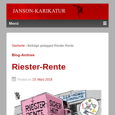
Menü
Startseite
›
Beiträge getagged Riester-Rente
Blog-Archive
Riester-Rente
Posted on
15. März 2018