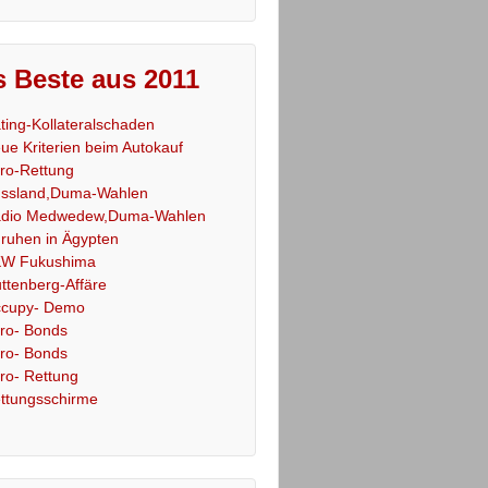
 Beste aus 2011
ting-Kollateralschaden
ue Kriterien beim Autokauf
ro-Rettung
ssland,Duma-Wahlen
dio Medwedew,Duma-Wahlen
ruhen in Ägypten
W Fukushima
ttenberg-Affäre
cupy- Demo
ro- Bonds
ro- Bonds
ro- Rettung
ttungsschirme