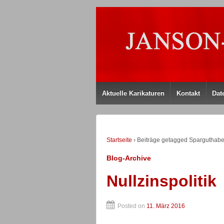
Aktuelle Karikaturen
Kontakt
Dat
Startseite
›
Beiträge getagged Sparguthab
Blog-Archive
Nullzinspolitik
Posted on
11. März 2016