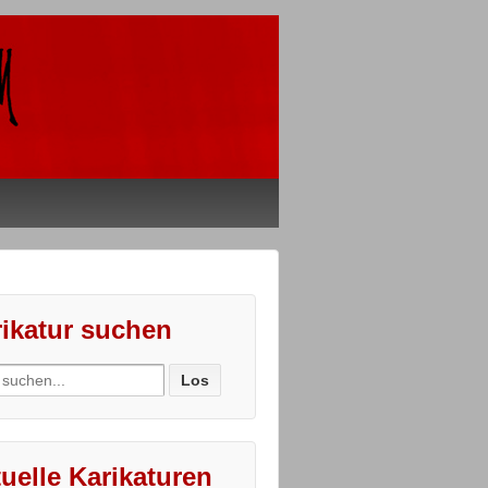
ikatur suchen
ch
uelle Karikaturen