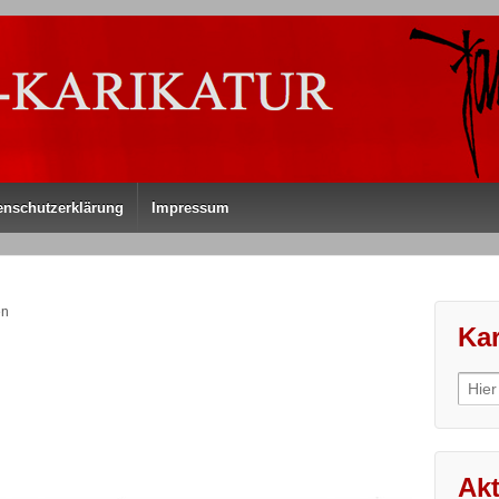
enschutzerklärung
Impressum
en
Kar
Sear
for:
Akt