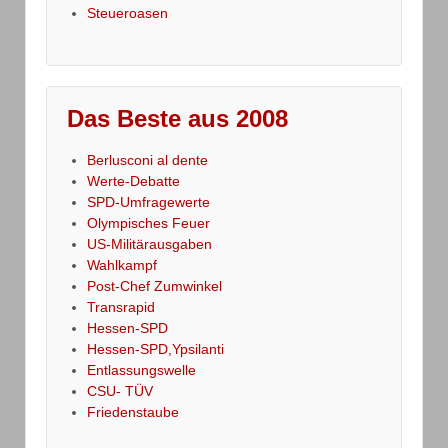
Steueroasen
Das Beste aus 2008
Berlusconi al dente
Werte-Debatte
SPD-Umfragewerte
Olympisches Feuer
US-Militärausgaben
Wahlkampf
Post-Chef Zumwinkel
Transrapid
Hessen-SPD
Hessen-SPD,Ypsilanti
Entlassungswelle
CSU- TÜV
Friedenstaube