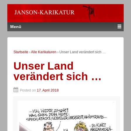
Menü
Startseite
›
Alle Karikaturen
›
Unser Land verändert sich …
Unser Land
verändert sich …
Posted on
17. April 2018