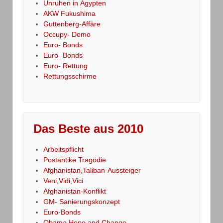
Unruhen in Ägypten
AKW Fukushima
Guttenberg-Affäre
Occupy- Demo
Euro- Bonds
Euro- Bonds
Euro- Rettung
Rettungsschirme
Das Beste aus 2010
Arbeitspflicht
Postantike Tragödie
Afghanistan,Taliban-Aussteiger
Veni,Vidi,Vici
Afghanistan-Konflikt
GM- Sanierungskonzept
Euro-Bonds
Obama,Hope and Change