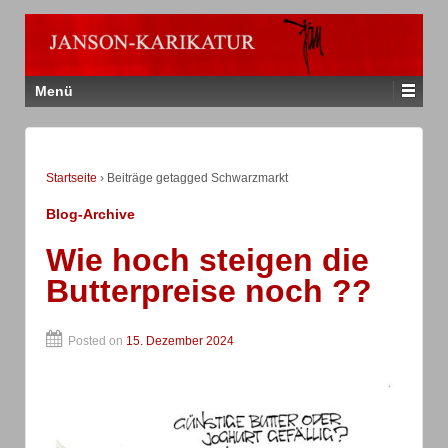
Menü
Startseite
›
Beiträge getagged Schwarzmarkt
Blog-Archive
Wie hoch steigen die
Butterpreise noch ??
Posted on
15. Dezember 2024