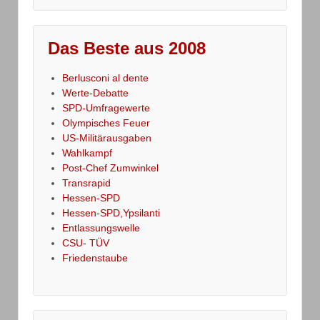
Das Beste aus 2008
Berlusconi al dente
Werte-Debatte
SPD-Umfragewerte
Olympisches Feuer
US-Militärausgaben
Wahlkampf
Post-Chef Zumwinkel
Transrapid
Hessen-SPD
Hessen-SPD,Ypsilanti
Entlassungswelle
CSU- TÜV
Friedenstaube