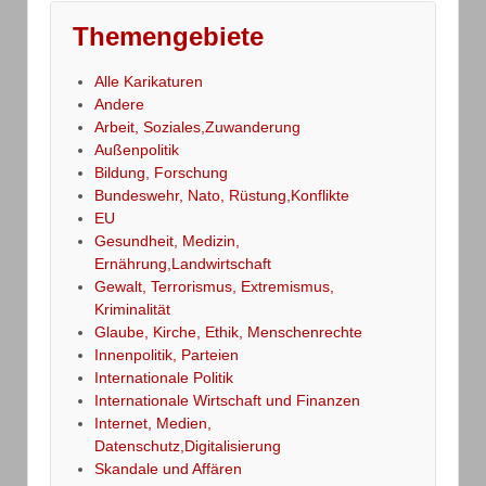
Themengebiete
Alle Karikaturen
Andere
Arbeit, Soziales,Zuwanderung
Außenpolitik
Bildung, Forschung
Bundeswehr, Nato, Rüstung,Konflikte
EU
Gesundheit, Medizin,
Ernährung,Landwirtschaft
Gewalt, Terrorismus, Extremismus,
Kriminalität
Glaube, Kirche, Ethik, Menschenrechte
Innenpolitik, Parteien
Internationale Politik
Internationale Wirtschaft und Finanzen
Internet, Medien,
Datenschutz,Digitalisierung
Skandale und Affären