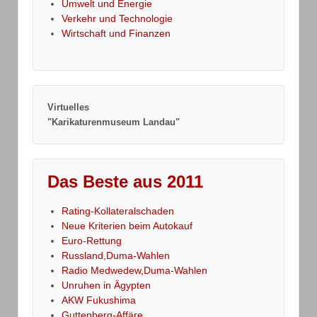
Umwelt und Energie
Verkehr und Technologie
Wirtschaft und Finanzen
Virtuelles
"Karikaturenmuseum Landau"
Das Beste aus 2011
Rating-Kollateralschaden
Neue Kriterien beim Autokauf
Euro-Rettung
Russland,Duma-Wahlen
Radio Medwedew,Duma-Wahlen
Unruhen in Ägypten
AKW Fukushima
Guttenberg-Affäre