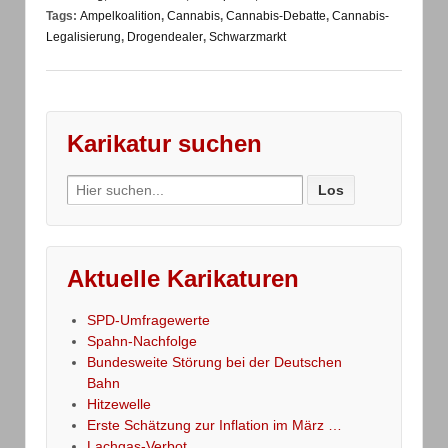
Tags:
Ampelkoalition
,
Cannabis
,
Cannabis-Debatte
,
Cannabis-
Legalisierung
,
Drogendealer
,
Schwarzmarkt
Karikatur suchen
Search
for:
Aktuelle Karikaturen
SPD-Umfragewerte
Spahn-Nachfolge
Bundesweite Störung bei der Deutschen
Bahn
Hitzewelle
Erste Schätzung zur Inflation im März …
Lachgas-Verbot