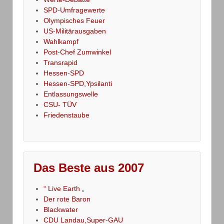
SPD-Umfragewerte
Olympisches Feuer
US-Militärausgaben
Wahlkampf
Post-Chef Zumwinkel
Transrapid
Hessen-SPD
Hessen-SPD,Ypsilanti
Entlassungswelle
CSU- TÜV
Friedenstaube
Das Beste aus 2007
“ Live Earth „
Der rote Baron
Blackwater
CDU Landau,Super-GAU