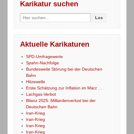
Karikatur suchen
Search
for:
Aktuelle Karikaturen
SPD-Umfragewerte
Spahn-Nachfolge
Bundesweite Störung bei der Deutschen
Bahn
Hitzewelle
Erste Schätzung zur Inflation im März …
Lachgas-Verbot
Bilanz 2025: Milliardenverlust bei der
Deutschen Bahn
Iran-Krieg
Iran-Krieg
Iran-Krieg
Iran-Krieg