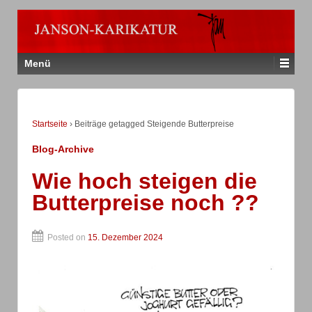
Menü
Startseite
›
Beiträge getagged Steigende Butterpreise
Blog-Archive
Wie hoch steigen die
Butterpreise noch ??
Posted on
15. Dezember 2024