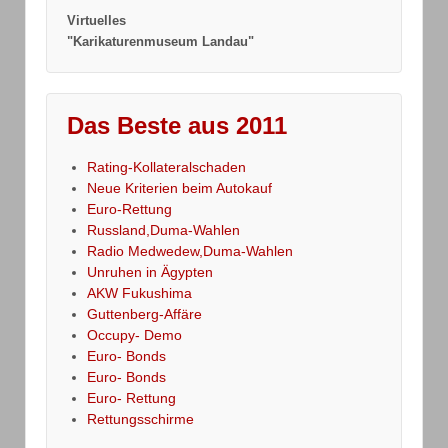
Virtuelles
"Karikaturenmuseum Landau"
Das Beste aus 2011
Rating-Kollateralschaden
Neue Kriterien beim Autokauf
Euro-Rettung
Russland,Duma-Wahlen
Radio Medwedew,Duma-Wahlen
Unruhen in Ägypten
AKW Fukushima
Guttenberg-Affäre
Occupy- Demo
Euro- Bonds
Euro- Bonds
Euro- Rettung
Rettungsschirme