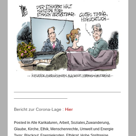
____________________________________________
______________________
Bericht zur Corona-Lage :
Hier
Posted in
Alle Karikaturen
,
Arbeit, Soziales,Zuwanderung
,
Glaube, Kirche, Ethik, Menschenrechte
,
Umwelt und Energie
Tags:
Blackout
,
Energiekosten
,
Ethikrat
,
Hohe Spritpreise
,