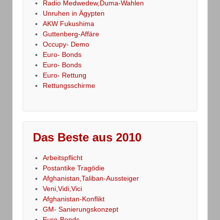
Radio Medwedew,Duma-Wahlen
Unruhen in Ägypten
AKW Fukushima
Guttenberg-Affäre
Occupy- Demo
Euro- Bonds
Euro- Bonds
Euro- Rettung
Rettungsschirme
Das Beste aus 2010
Arbeitspflicht
Postantike Tragödie
Afghanistan,Taliban-Aussteiger
Veni,Vidi,Vici
Afghanistan-Konflikt
GM- Sanierungskonzept
Euro-Bonds