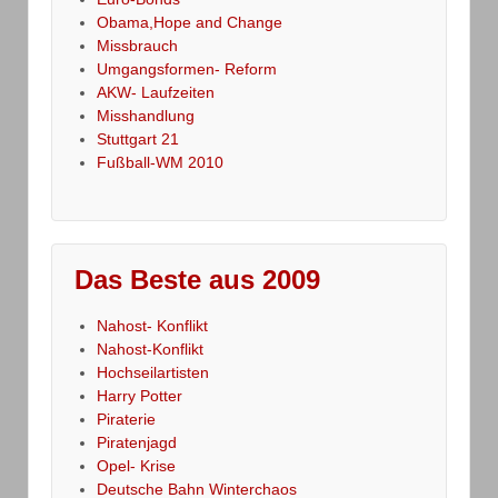
Obama,Hope and Change
Missbrauch
Umgangsformen- Reform
AKW- Laufzeiten
Misshandlung
Stuttgart 21
Fußball-WM 2010
Das Beste aus 2009
Nahost- Konflikt
Nahost-Konflikt
Hochseilartisten
Harry Potter
Piraterie
Piratenjagd
Opel- Krise
Deutsche Bahn Winterchaos