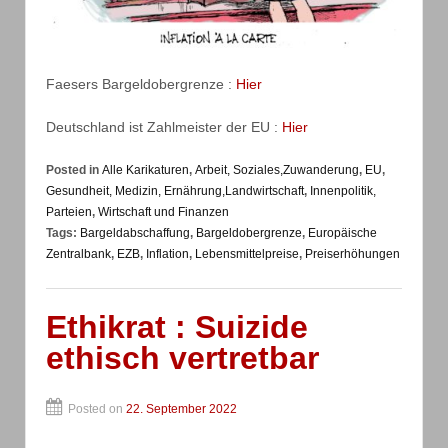
Faesers Bargeldobergrenze :
Hier
Deutschland ist Zahlmeister der EU :
Hier
Posted in
Alle Karikaturen
,
Arbeit, Soziales,Zuwanderung
,
EU
,
Gesundheit, Medizin, Ernährung,Landwirtschaft
,
Innenpolitik,
Parteien
,
Wirtschaft und Finanzen
Tags:
Bargeldabschaffung
,
Bargeldobergrenze
,
Europäische
Zentralbank
,
EZB
,
Inflation
,
Lebensmittelpreise
,
Preiserhöhungen
Ethikrat : Suizide
ethisch vertretbar
Posted on
22. September 2022