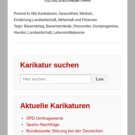
Posted in
Alle Karikaturen
,
Gesundheit, Medizin,
Ernährung,Landwirtschaft
,
Wirtschaft und Finanzen
Tags:
Bauernkrieg
,
Bauernproteste
,
Discounter
,
Dumpingpreise
,
Handel
,
Landwirtschaft
,
Lebensmittelpreise
Karikatur suchen
Search
for:
Aktuelle Karikaturen
SPD-Umfragewerte
Spahn-Nachfolge
Bundesweite Störung bei der Deutschen