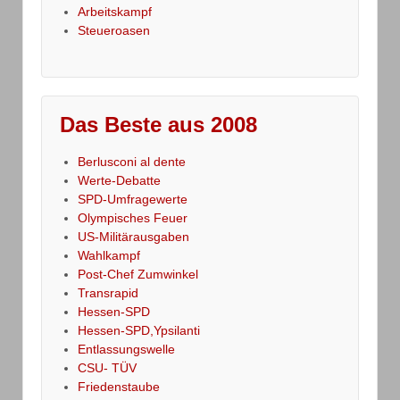
Arbeitskampf
Steueroasen
Das Beste aus 2008
Berlusconi al dente
Werte-Debatte
SPD-Umfragewerte
Olympisches Feuer
US-Militärausgaben
Wahlkampf
Post-Chef Zumwinkel
Transrapid
Hessen-SPD
Hessen-SPD,Ypsilanti
Entlassungswelle
CSU- TÜV
Friedenstaube